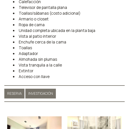
Calefacción
Televisor de pantalla plana
Toallas/sábanas (costo adicional)
Armario o closet
Ropa de cama
Unidad completa ubicada en la planta baja
Vista al patio interior
Enchufe cerca de la cama
Toallas
Adaptador
Almohada sin plumas
Vista tranquila a la calle
Extintor
Acceso con llave
RESERVA
INVESTIGACIÓN